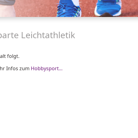
parte Leichtathletik
alt folgt.
hr Infos zum
Hobbysport...