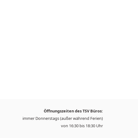
Öffnungszeiten des TSV Büros:
immer Donnerstags (außer während Ferien)
von 16:30 bis 18:30 Uhr